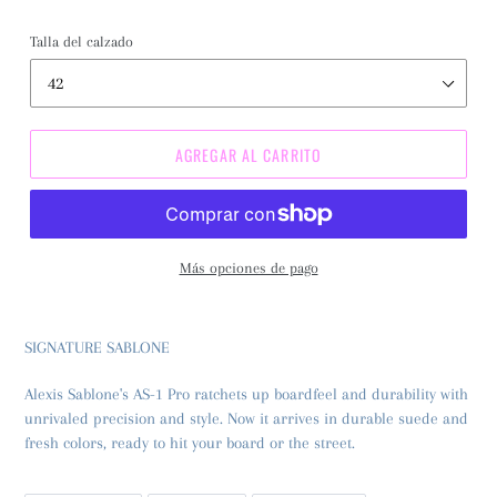
Talla del calzado
AGREGAR AL CARRITO
Más opciones de pago
SIGNATURE SABLONE
Alexis Sablone's AS-1 Pro ratchets up boardfeel and durability with
unrivaled precision and style. Now it arrives in durable suede and
fresh colors, ready to hit your board or the street.