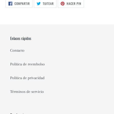
COMPARTIR
TUITEAR
PINEAR
COMPARTIR
TUITEAR
HACER PIN
EN
EN
EN
FACEBOOK
TWITTER
PINTEREST
Enlaces rápidos
Contacto
Política de reembolso
Política de privacidad
Términos de servicio