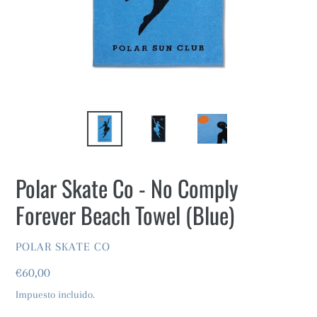
Polar Skate Co - No Comply
Forever Beach Towel (Blue)
VENDEDOR
POLAR SKATE CO
Precio
€60,00
habitual
Impuesto incluido.